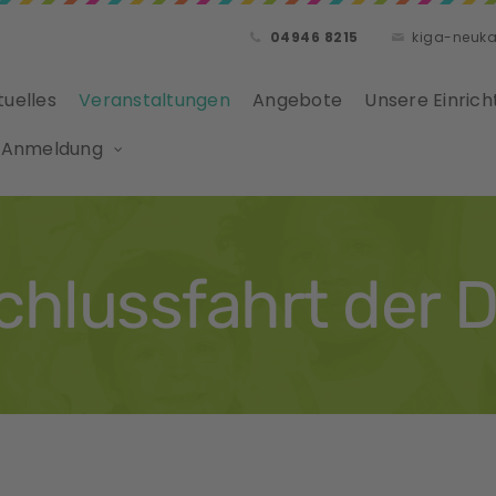
04946 8215
kiga-neuk
tuelles
Veranstaltungen
Angebote
Unsere Einrich
 Anmeldung
hlussfahrt der 