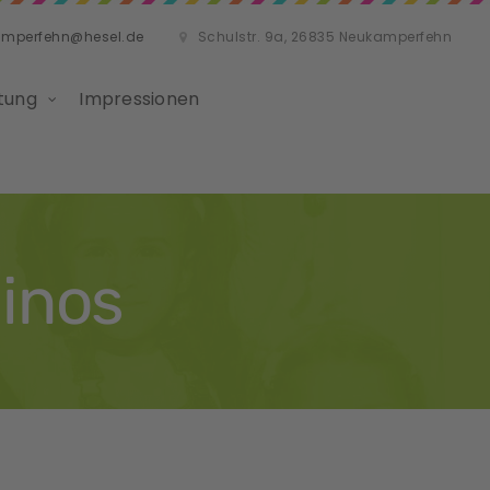
amperfehn@hesel.de
Schulstr. 9a, 26835 Neukamperfehn
tung
Impressionen
Dinos