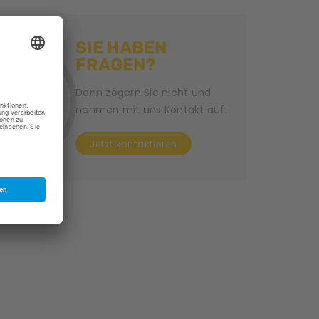
SIE HABEN
FRAGEN?
Dann zögern Sie nicht und
nehmen mit uns Kontakt auf.
Jetzt kontaktieren