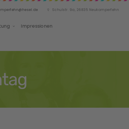
amperfehn@hesel.de
Schulstr. 9a, 26835 Neukamperfehn
tung
Impressionen
ntag