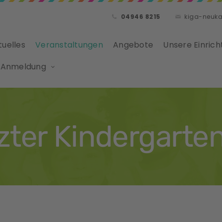
04946 8215
kiga-neuk
tuelles
Veranstaltungen
Angebote
Unsere Einrich
 Anmeldung
zter Kindergarte