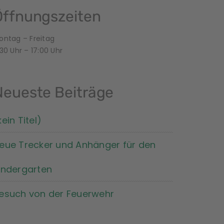
Öffnungszeiten
ontag – Freitag
30 Uhr – 17:00 Uhr
Neueste Beiträge
kein Titel)
eue Trecker und Anhänger für den
indergarten
esuch von der Feuerwehr